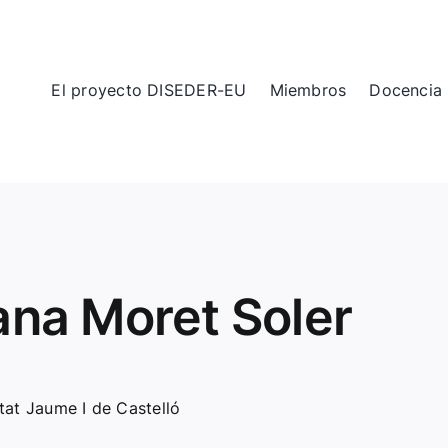
El proyecto DISEDER-EU
Miembros
Docencia
ana Moret Soler
tat Jaume I de Castelló