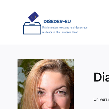
Saltar
al
contenido
Di
Universi